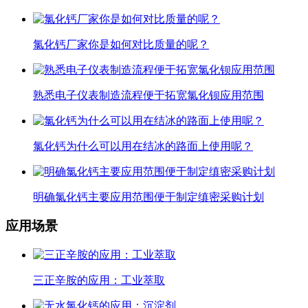
氯化钙厂家你是如何对比质量的呢？
熟悉电子仪表制造流程便于拓宽氯化钡应用范围
氯化钙为什么可以用在结冰的路面上使用呢？
明确氯化钙主要应用范围便于制定缜密采购计划
应用场景
三正辛胺的应用：工业萃取