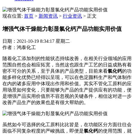
现在位置:
首页
>
新闻资讯
>
行业资讯
>
正文
增强气体干燥能力彰显氯化钙产品功能实用价值
日期：2021-10-19 8:34:17 星期二
作者：鸿泰化工
随着化工添加剂的性能状态持续改善，在相关行业领域的应用
范围自然也会相应拓宽，当然这也跟生产工艺的日益成熟有着
密不可分的关系，至于具体的产品类型，目前来看
氯化钙
的功
能多样化优势已经得以呈现，可以在色淀颜料生产和气体制作
在内的诸多应用中体现出作用和价值。其实不管化工原料的应
用场景如何变化，只要能够为产品的生产提供应有的功能，便
是增强产品实用价值所不容忽视的关键条件，相信这对进一步
改善产品生产的效果也是有很大帮助的。
虽然如今可选择的化工原料比比皆是，在功能区分方面往往会
面临不同复杂程度的严峻挑战，即便是
氯化钙
的使用范围，就