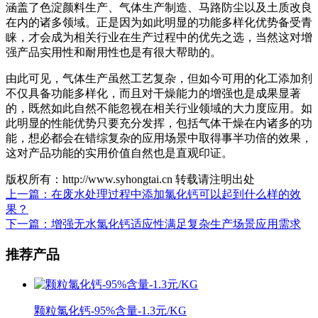
涵盖了色淀颜料生产、气体生产制造、马路防尘以及土质改良
在内的诸多领域。正是因为如此明显的功能多样化优势备受青
睐，才会成为相关行业在生产过程中的优先之选，当然这对增
强产品实用性和耐用性也是有很大帮助的。
由此可见，气体生产虽然工艺复杂，但如今可用的化工添加剂
不仅具备功能多样化，而且对干燥能力的增强也是成果显著
的，既然如此自然不能忽视在相关行业领域的大力度应用。如
此明显的性能优势只要充分发挥，包括气体干燥在内诸多的功
能，想必都会在错综复杂的应用场景中取得事半功倍的效果，
这对产品功能的实用价值自然也是直观印证。
版权所有：http://www.syhongtai.cn 转载请注明出处
上一篇：在废水处理过程中添加氯化钙可以起到什么样的效
果？
下一篇：增强无水氯化钙适应性满足复杂生产场景应用需求
推荐产品
颗粒氯化钙-95%含量-1.3元/KG