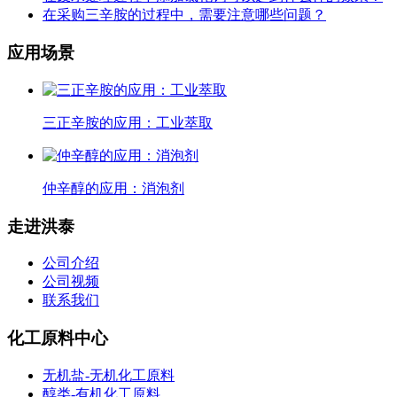
在采购三辛胺的过程中，需要注意哪些问题？
应用场景
三正辛胺的应用：工业萃取
仲辛醇的应用：消泡剂
走进洪泰
公司介绍
公司视频
联系我们
化工原料中心
无机盐-无机化工原料
醇类-有机化工原料