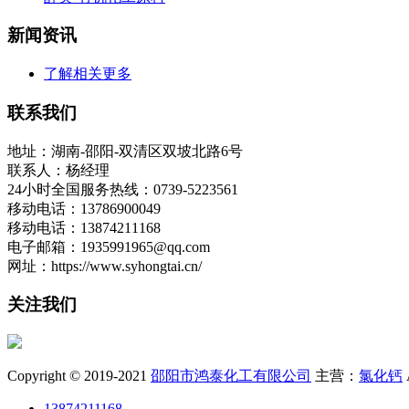
新闻资讯
了解相关更多
联系我们
地址：湖南-邵阳-双清区双坡北路6号
联系人：杨经理
24小时全国服务热线：0739-5223561
移动电话：13786900049
移动电话：13874211168
电子邮箱：1935991965@qq.com
网址：https://www.syhongtai.cn/
关注我们
Copyright © 2019-2021
邵阳市鸿泰化工有限公司
主营：
氯化钙
13874211168