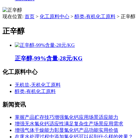
现在位置:
首页
>
化工原料中心
>
醇类-有机化工原料
>
正辛醇
正辛醇
正辛醇-99%含量-28元/KG
化工原料中心
无机盐-无机化工原料
醇类-有机化工原料
新闻资讯
掌握产品贮存技巧增强氯化钙应用场景适应能力
增强无水氯化钙适应性满足复杂生产场景应用需求
增强气体干燥能力彰显氯化钙产品功能实用价值
在废水处理过程中添加氯化钙可以起到什么样的效果？