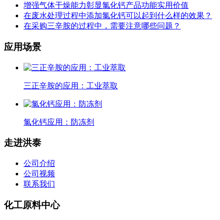
增强气体干燥能力彰显氯化钙产品功能实用价值
在废水处理过程中添加氯化钙可以起到什么样的效果？
在采购三辛胺的过程中，需要注意哪些问题？
应用场景
三正辛胺的应用：工业萃取
氯化钙应用：防冻剂
走进洪泰
公司介绍
公司视频
联系我们
化工原料中心