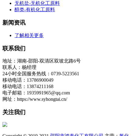
无机盐-无机化工原料
醇类-有机化工原料
新闻资讯
了解相关更多
联系我们
地址：湖南-邵阳-双清区双坡北路6号
联系人：杨经理
24小时全国服务热线：0739-5223561
移动电话：13786900049
移动电话：13874211168
电子邮箱：1935991965@qq.com
网址：https://www.syhongtai.cn/
关注我们
Copyright © 2019-2021
邵阳市鸿泰化工有限公司
主营：
氯化