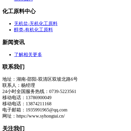
化工原料中心
无机盐-无机化工原料
醇类-有机化工原料
新闻资讯
了解相关更多
联系我们
地址：湖南-邵阳-双清区双坡北路6号
联系人：杨经理
24小时全国服务热线：0739-5223561
移动电话：13786900049
移动电话：13874211168
电子邮箱：1935991965@qq.com
网址：https://www.syhongtai.cn/
关注我们